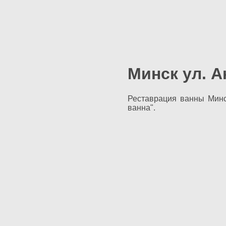
Минск ул. А
Реставрация ванны Минс
ванна".