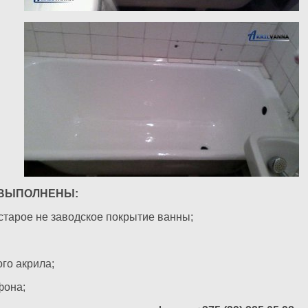
 ВЫПОЛНЕНЫ:
старое не заводское покрытие ванны;
го акрила;
фона;