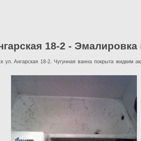
нгарская 18-2 - Эмалировка
к ул. Ангарская 18-2. Чугунная ванна покрыта жидким а