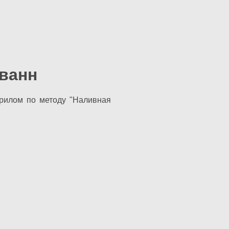
 ванн
крилом по методу "Наливная