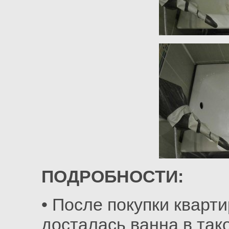
ПОДРОБНОСТИ:
• После покупки кварти
досталась ванна в так