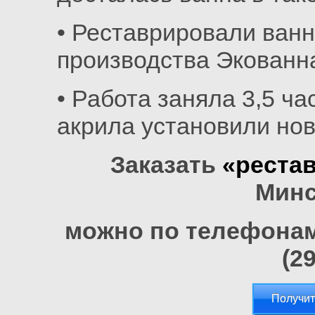
• Реставрировали ван
производства Экованн
• Работа заняла 3,5 ча
акрила установили но
Заказать
«реста
Минс
можно по телефонам 
(2
Получит