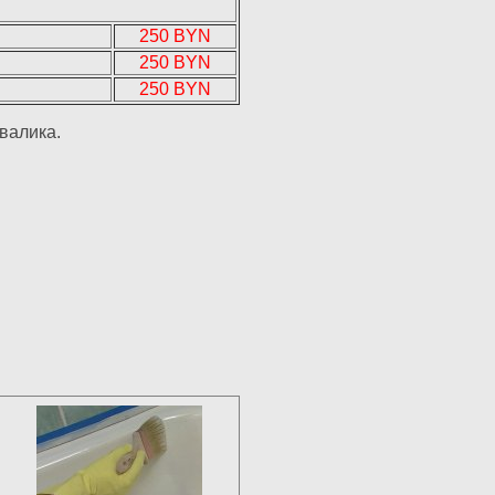
250 BYN
250 BYN
250 BYN
валика.