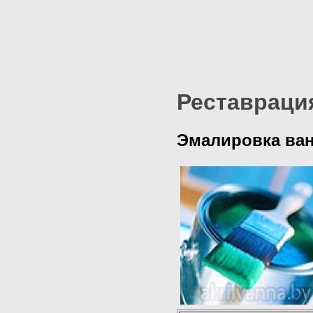
Реставраци
Эмалировка ван