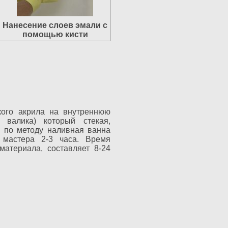
Нанесение слоев эмали с
помощью кисти
кого акрила на внутреннюю
 валика) который стекая,
ы по методу наливная ванна
мастера 2-3 часа. Время
материала, составляет 8-24