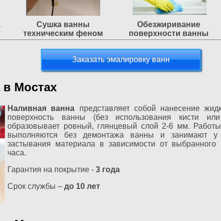
а
Сушка ванны
Обезжиривание
техническим феном
поверхности ванны
Заказать эмалировку ванн
 в Мостах
Наливная ванна
представляет собой нанесение жид
поверхность ванны (без использования кисти или
образовывает ровный, глянцевый слой 2-6 мм. Работ
выполняются без демонтажа ванны и занимают у 
застывания материала в зависимости от выбранного 
часа.
Гарантия на покрытие -
3 года
Срок службы –
до 10 лет