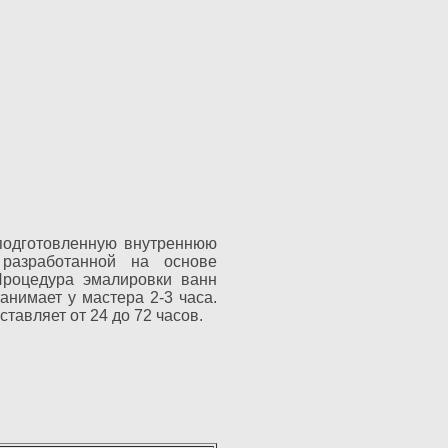
подготовленную внутреннюю
 разработанной на основе
Процедура эмалировки ванн
анимает у мастера 2-3 часа.
тавляет от 24 до 72 часов.