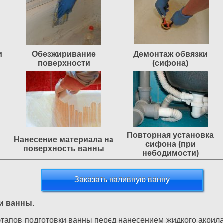
и
Обезжиривание
Демонтаж обвязки
поверхности
(сифона)
Повторная установка
Нанесение материала на
сифона (при
поверхность ванны
небодимости)
Заказать наливную ванну
и ванны.
тапов подготовки ванны перед нанесением жидкого акрила