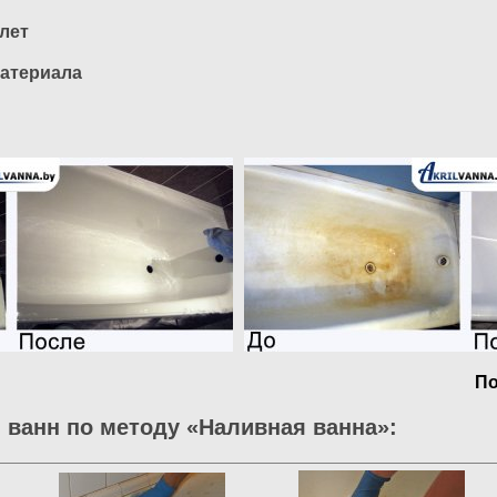
 лет
атериала
По
 ванн по методу «Наливная ванна»: