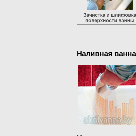
Зачистка и шлифовк
поверхности ванны
Наливная ванна