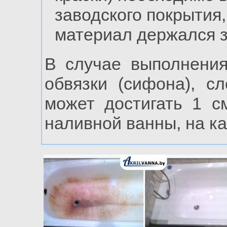
заводского покрытия,
материал держался з
В случае выполнения
обвязки (сифона), с
может достигать 1 с
наливной ванны, на ка