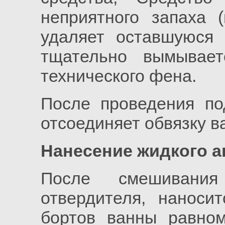
неприятного запаха (
удаляет оставшуюся 
тщательно вымывае
технического фена.
После проведения по
отсоединяет обвязку в
Нанесение жидкого а
После смешивани
отвердителя, наноси
бортов ванны равно