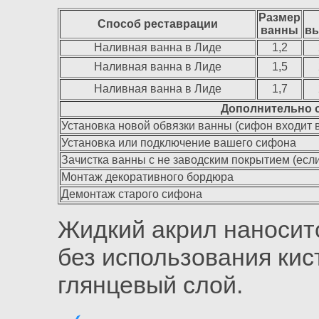
Размер
Способ реставрации
ванны
в
Наливная ванна в Лиде
1,2
Наливная ванна в Лиде
1,5
Наливная ванна в Лиде
1,7
Дополнительно о
Установка новой обвязки ванны (сифон входит в
Установка или подключение вашего сифона
Зачистка ванны с не заводским покрытием (есл
Монтаж декоративного бордюра
Демонтаж старого сифона
Жидкий акрил наносит
без использования кис
глянцевый слой.