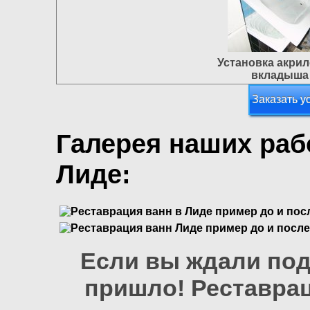
Установка акри
вкладыша
Заказать у
Галерея наших раб
Лиде:
Если вы ждали под
пришло! Реставрац