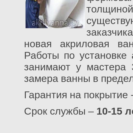
толщино
сущест
заказчик
новая акриловая ва
Работы по установке 
занимают у мастера 
замера ванны в предел
Гарантия на покрытие 
Срок службы –
10-15 л