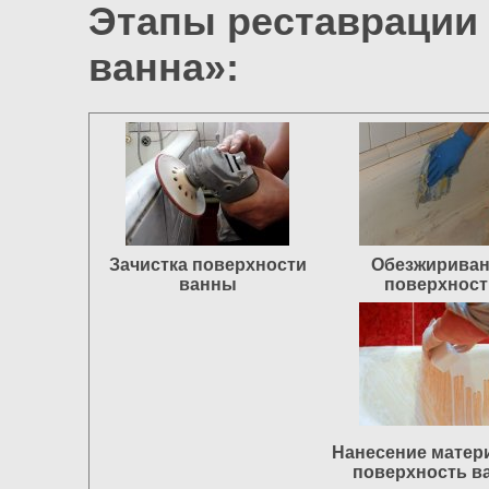
Этапы реставрации 
ванна»:
Зачистка поверхности
Обезжирива
ванны
поверхност
Нанесение матер
поверхность в