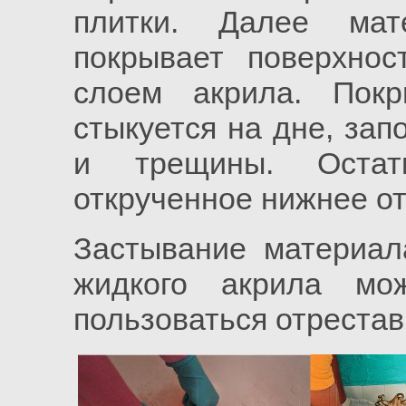
плитки. Далее мат
покрывает поверхно
слоем акрила. Пок
стыкуется на дне, зап
и трещины. Остат
открученное нижнее о
Застывание материал
жидкого акрила мо
пользоваться отреста