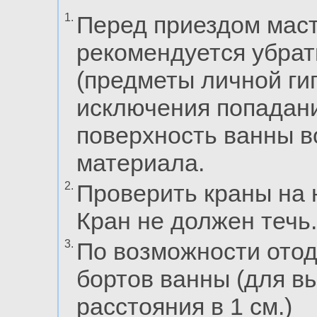
1.
Перед приездом маст
рекомендуется убрат
(предметы личной гиг
исключения попадани
поверхность ванны в
материала.
2.
Проверить краны на 
Кран не должен течь.
3.
По возможности отод
бортов ванны (для в
расстояния в 1 см.)