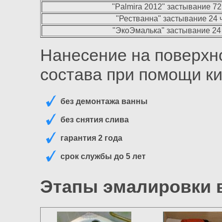
"Palmira 2012" застывание 72 
"Рестванна" застывание 24 ча
"ЭкоЭмалька" застывание 24 ч
Нанесение на поверхн
состава при помощи ки
без демонтажа ванны
без снятия слива
гарантия 2 года
срок службы до 5 лет
Этапы эмалировки 