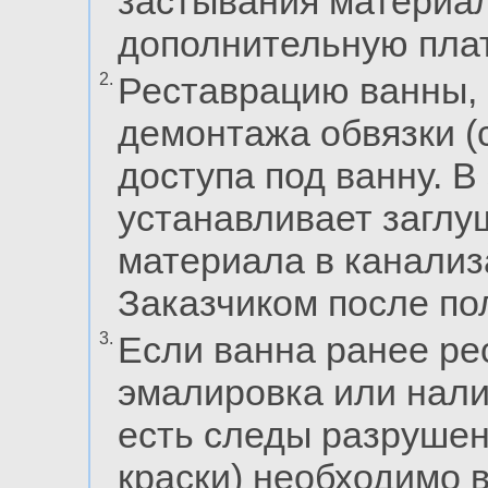
застывания материал
дополнительную плат
2.
Реставрацию ванны, 
демонтажа обвязки (
доступа под ванну. В
устанавливает загл
материала в канализ
Заказчиком после по
3.
Если ванна ранее ре
эмалировка или нали
есть следы разрушен
краски) необходимо 