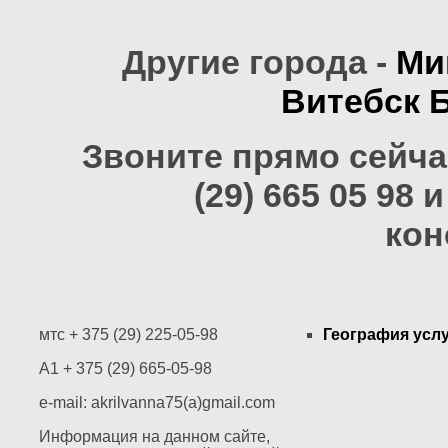
Другие города -
Ми
Витебск
Звоните прямо сейчас
(29) 665 05 98
кон
мтс + 375 (29) 225-05-98
География усл
A1 + 375 (29) 665-05-98
e-mail: akrilvanna75(a)gmail.com
Информация на данном сайте,