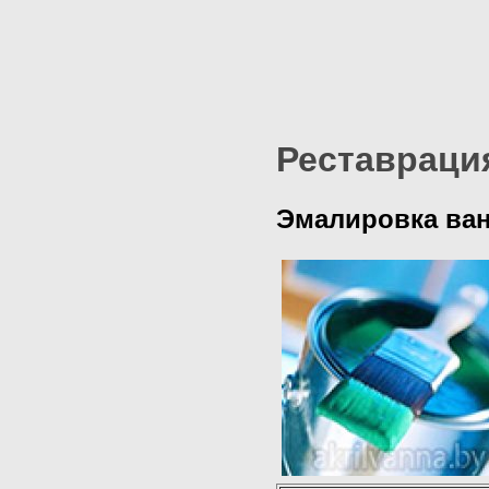
Реставраци
Эмалировка ван