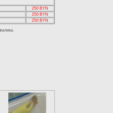
250 BYN
250 BYN
250 BYN
валика.