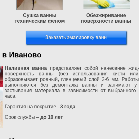
а
Сушка ванны
Обезжиривание
техническим феном
поверхности ванны
Заказать эмалировку ванн
 в Иваново
Наливная ванна
представляет собой нанесение жид
поверхность ванны (без использования кисти или
образовывает ровный, глянцевый слой 2-6 мм. Работ
выполняются без демонтажа ванны и занимают у 
застывания материала в зависимости от выбранного 
часа.
Гарантия на покрытие -
3 года
Срок службы –
до 10 лет