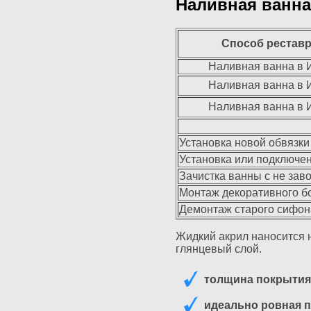
Наливная ванна
Способ рестав
Наливная ванна в 
Наливная ванна в 
Наливная ванна в 
Установка новой обвязки
Установка или подключе
Зачистка ванны с не зав
Монтаж декоративного 
Демонтаж старого сифон
Жидкий акрил наносится н
глянцевый слой.
толщина покрытия 
идеально ровная 