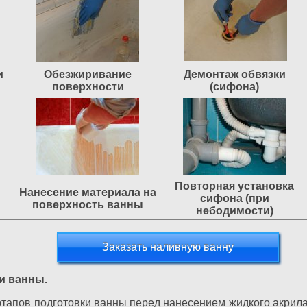
и
Обезжиривание
Демонтаж обвязки
поверхности
(сифона)
Повторная установка
Нанесение материала на
сифона (при
поверхность ванны
небодимости)
Заказать наливную ванну
и ванны.
тапов подготовки ванны перед нанесением жидкого акрила