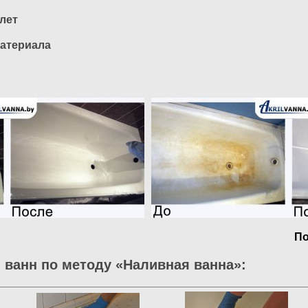
 лет
атериала
По
 ванн по методу «Наливная ванна»: