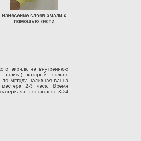
Нанесение слоев эмали с
помощью кисти
кого акрила на внутреннюю
 валика) который стекая,
ы по методу наливная ванна
мастера 2-3 часа. Время
материала, составляет 8-24