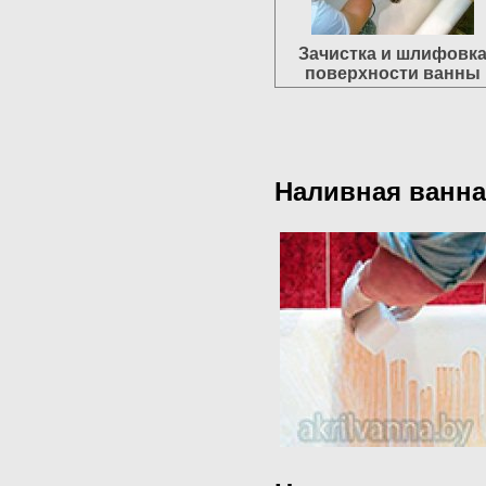
Зачистка и шлифовк
поверхности ванны
Наливная ванна