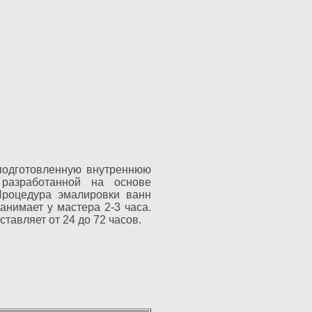
подготовленную внутреннюю
 разработанной на основе
Процедура эмалировки ванн
анимает у мастера 2-3 часа.
тавляет от 24 до 72 часов.