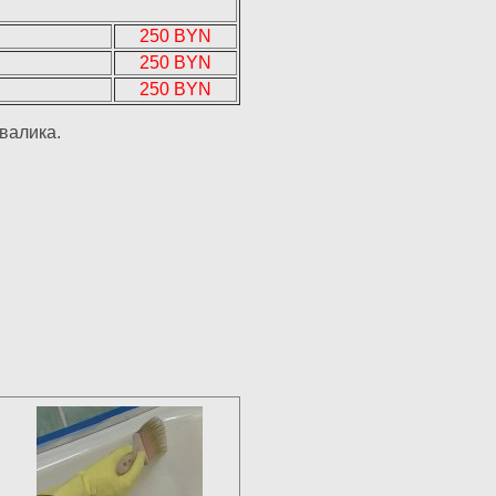
250 BYN
250 BYN
250 BYN
валика.