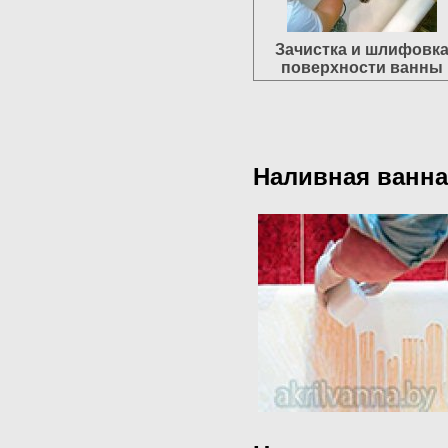
Зачистка и шлифовк
поверхности ванны
Наливная ванна