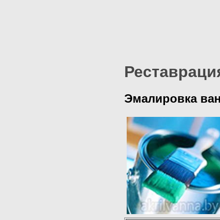
Реставраци
Эмалировка ван