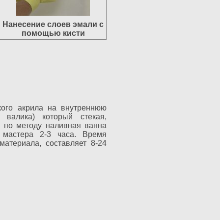
Нанесение слоев эмали с
помощью кисти
кого акрила на внутреннюю
 валика) который стекая,
ы по методу наливная ванна
мастера 2-3 часа. Время
материала, составляет 8-24