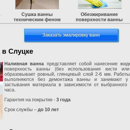
а
Сушка ванны
Обезжиривание
техническим феном
поверхности ванны
Заказать эмалировку ванн
 в Слуцке
Наливная ванна
представляет собой нанесение жид
поверхность ванны (без использования кисти или
образовывает ровный, глянцевый слой 2-6 мм. Работ
выполняются без демонтажа ванны и занимают у 
застывания материала в зависимости от выбранного 
часа.
Гарантия на покрытие -
3 года
Срок службы –
до 10 лет