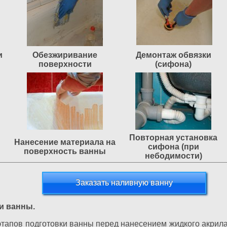
и
Обезжиривание
Демонтаж обвязки
поверхности
(сифона)
Повторная установка
Нанесение материала на
сифона (при
поверхность ванны
небодимости)
Заказать наливную ванну
и ванны.
тапов подготовки ванны перед нанесением жидкого акрила