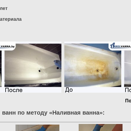
 лет
атериала
По
 ванн по методу «Наливная ванна»: