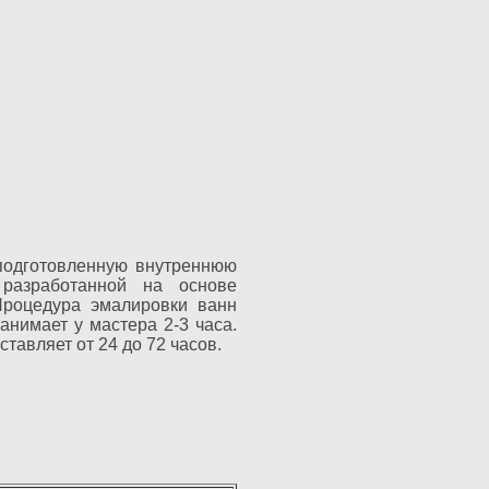
подготовленную внутреннюю
 разработанной на основе
Процедура эмалировки ванн
анимает у мастера 2-3 часа.
тавляет от 24 до 72 часов.