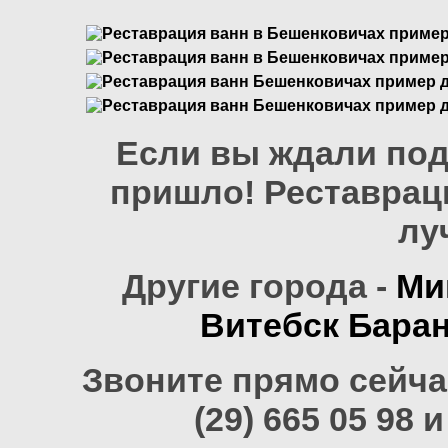
Если вы ждали под
пришло! Реставрац
лу
Другие города -
Ми
Витебск
Бара
Звоните прямо сейчас
(29) 665 05 98