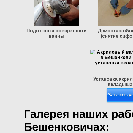
Подготовка поверхности
Демонтаж обв
ванны
(снятие сифо
Установка акри
вкладыша
Заказать у
Галерея наших раб
Бешенковичах: