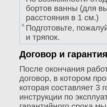
бортов ванны (для в
расстояния в 1 см.)
4.
Подготовьте, пожалуй
и тряпок.
Договор и гаранти
После окончания рабо
договор, в котором пр
которая составляет 3 
инструкции по эксплуа
гарантийного срока м