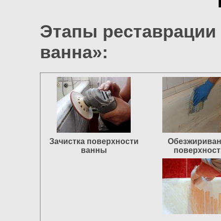
Этапы реставрации 
ванна»:
Зачистка поверхности
Обезжирива
ванны
поверхност