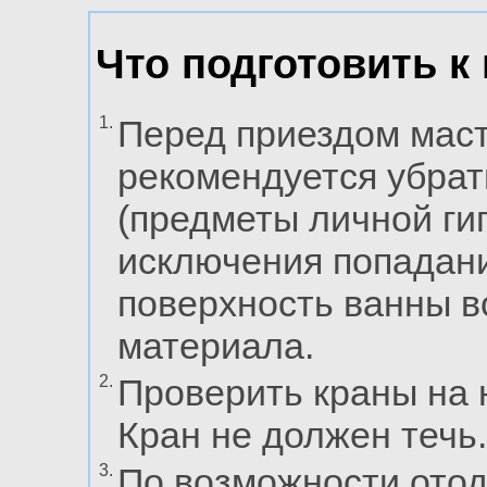
Что подготовить к
1.
Перед приездом маст
рекомендуется убрат
(предметы личной гиг
исключения попадани
поверхность ванны в
материала.
2.
Проверить краны на 
Кран не должен течь.
3.
По возможности отод