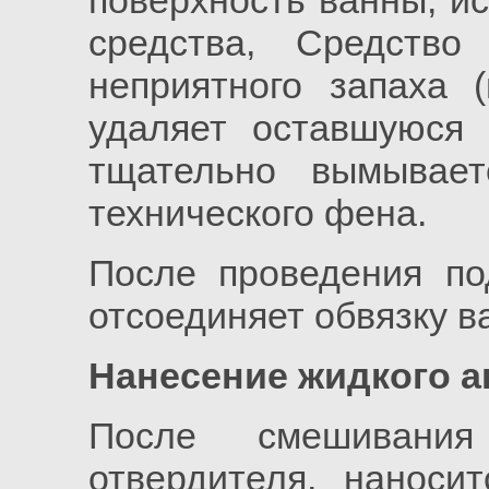
поверхность ванны, и
средства, Средств
неприятного запаха (
удаляет оставшуюся 
тщательно вымывае
технического фена.
После проведения по
отсоединяет обвязку в
Нанесение жидкого а
После смешивани
отвердителя, наноси