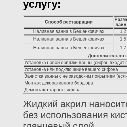
услугу:
Разм
Способ реставрации
ван
Наливная ванна в Бешенковичах
1,2
Наливная ванна в Бешенковичах
1,5
Наливная ванна в Бешенковичах
1,7
Дополнительно о
Установка новой обвязки ванны (сифон входит в
Установка или подключение вашего сифона
Зачистка ванны с не заводским покрытием (есл
Монтаж декоративного бордюра
Демонтаж старого сифона
Жидкий акрил наносит
без использования кис
глянцевый слой.