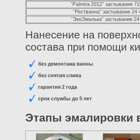
"Palmira 2012" застывание 72 
"Рестванна" застывание 24 ча
"ЭкоЭмалька" застывание 24 ч
Нанесение на поверхн
состава при помощи ки
без демонтажа ванны
без снятия слива
гарантия 2 года
срок службы до 5 лет
Этапы эмалировки 