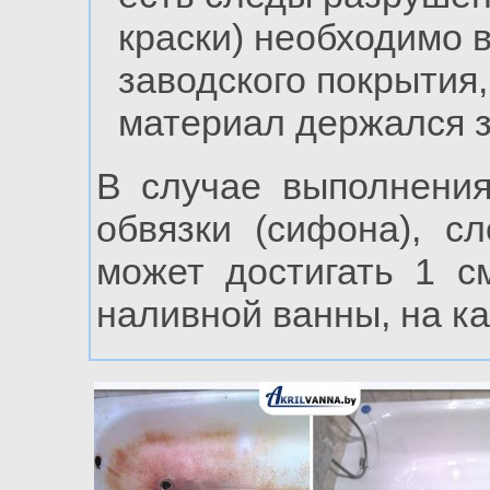
краски) необходимо 
заводского покрытия,
материал держался з
В случае выполнения
обвязки (сифона), с
может достигать 1 с
наливной ванны, на ка