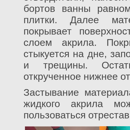
бортов ванны равно
плитки. Далее мат
покрывает поверхно
слоем акрила. Пок
стыкуется на дне, зап
и трещины. Остат
открученное нижнее о
Застывание материал
жидкого акрила мо
пользоваться отреста