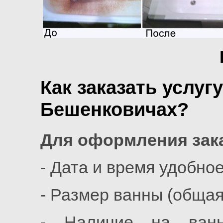
Как заказать услуг
Бешенковичах?
Для оформления зака
- Дата и время удобно
- Размер ванны (обща
- Наличие на ванн