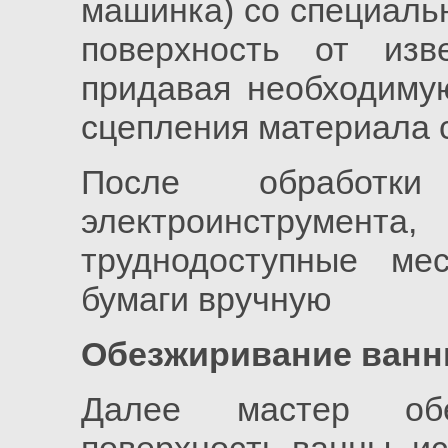
машинка) со специаль
поверхность от изв
придавая необходиму
сцепления материала 
После обработ
электроинструмен
труднодоступные м
бумаги вручную
Обезжиривание ванн
Далее мастер обез