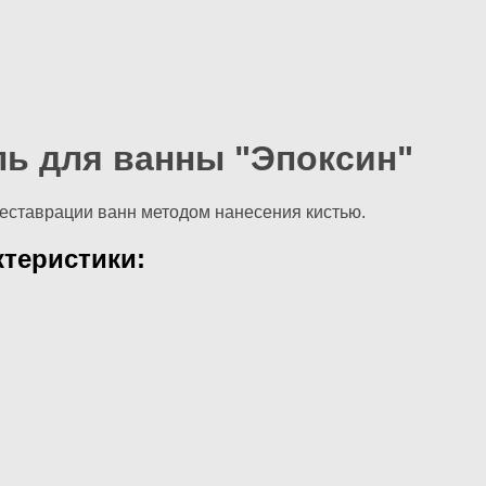
ль для ванны "Эпоксин"
еставрации ванн методом нанесения кистью.
теристики: