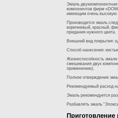
Эмаль двухкомпонентная 
компонентов фирм «DOW» 
имеющим очень высокую с
Производится эмаль следу
коричневый, красный, фи
придания нужного цвета.
Внешний вид покрытия: о
Способ нанесения: кистью
Жизнеспособность эмали с
смешивания двух компонен
применению).
Полное отверждение эмали
Рекомендуемый расход на 
Эмаль рекомендуется раз
Разбавлять эмаль "Эпокси
Приготовление 