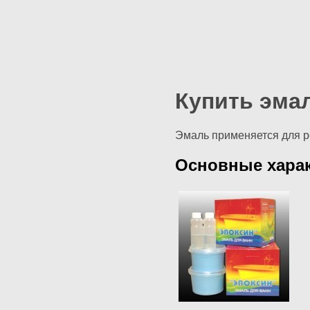
Купить эма
Эмаль применяется для р
Основные харак